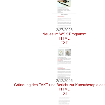
2/27/2026
Neues im WSK Programm
HTML
TXT
2/12/2026
Gründung des FAKT und Bericht zur Kunsttherapie d
HTML
TXT