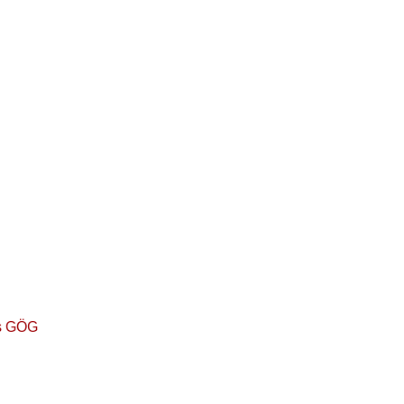
es GÖG