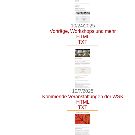
10/24/2025
Vorträge, Workshops und mehr
HTML
TXT
10/7/2025
Kommende Veranstaltungen der WSK
HTML
TXT