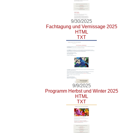
9/30/2025
Fachtagung und Vernissage 2025
HTML
TXT
9/9/2025
Programm Herbst und Winter 2025
HTML
TXT