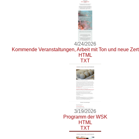
4/24/2026
Kommende Veranstaltungen, Arbeit mit Ton und neue Zerti
HTML
TXT
3/19/2026
Programm der WSK
HTML
TXT