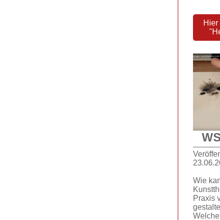
Hier
"H
WS
Veröffe
23.06.
Wie kan
Kunstth
Praxis 
gestalte
Welche 