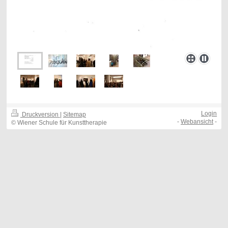
Login
Druckversion
|
Sitemap
-
Webansicht
-
© Wiener Schule für Kunsttherapie