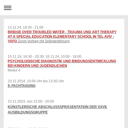
13.11.24, 18:30 - 21:00
BRIDGE OVER TROUBLED WATER - TRAUMA UND ART THERAPY
AT A SPECIAL EDUCATION ELEMENTARY SCHOOL IN TEL AVIV -
YAFO
Zoom Vortrag mit Selbsterfahrung
15.11.24, 16:30 - 20:30, 16.11.24, 10:00 - 18:00​
PSYCHOLOGISCHE DIAGNOSTIK UND BINDUNGSENTWICKLUNG
BEI KINDERN UND JUGENDLICHEN
Modul 4
23.11.2024, 10:00 Uhr bis 13:30 Uhr
9. FACHTAGUNG
23.11.2024, von 15:00 - 20:00
KÜNSTLERISCHE ABSCHLUSSSPRÄSENTATION DER XXVII.
AUSBILDUNGSGRUPPE