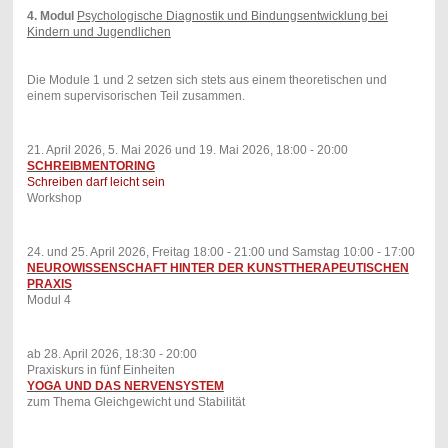
4. Modul
Psychologische Diagnostik und Bindungsentwicklung bei
Kindern und Jugendlichen
Die Module 1 und 2 setzen sich stets aus einem theoretischen und
einem supervisorischen Teil zusammen.
21. April 2026, 5. Mai 2026 und 19. Mai 2026, 18:00 - 20:00
SCHREIBMENTORING
Schreiben darf leicht sein
Workshop
24. und 25. April 2026, Freitag 18:00 - 21:00 und Samstag 10:00 - 17:00
NEUROWISSENSCHAFT HINTER DER KUNSTTHERAPEUTISCHEN
PRAXIS
Modul 4
ab 28. April 2026, 18:30 - 20:00
Praxiskurs in fünf Einheiten
YOGA UND DAS NERVENSYSTEM
zum Thema Gleichgewicht und Stabilität