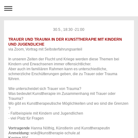
30.5., 18:30 -21:00
TRAUER UND TRAUMA IN DER KUNSTTHERAPIE MIT KINDERN
UND JUGENDLICHE
via Zoom, Vortrag mit Selbsterfahrungsanteil
In unseren Zeiten der Flucht und Kriege werden diese Themen bei
Kindern und Erwachsenen immer offensichtlicher.
Aber auch im familiären Rahmen kann es unterschiedliche,
schmerzliche Erschütterungen geben, die zu Trauer oder Trauma
führen.
Wie unterscheidet sich Trauer von Trauma?
Was bedeutet Kunsttherapie im Zusammenhang mit Trauer oder
Trauma?
Wo gibt es Kunsttherapeutische Möglichkeiten und wo sind die Grenzen
?
- Fallbeispiele mit Kindern und Jugendlichen
- viel Platz für Fragen
Vortragende
Hanna Nöthig, Künstlerin und Kunsttherapeutin
Anmeldung:
wsk@kunsttherapie-schule.at
Kosten
85€