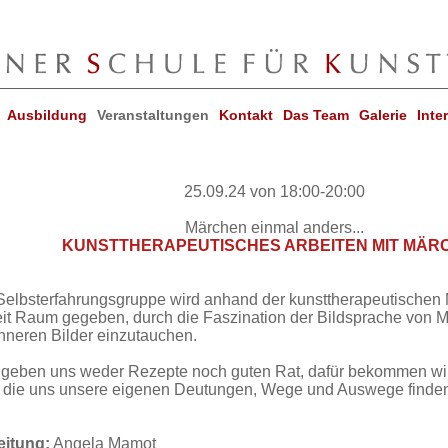
Ausbildung
Veranstaltungen
Kontakt
Das Team
Galerie
Inte
25.09.24 von 18:00-20:00
Märchen einmal anders...
KUNSTTHERAPEUTISCHES ARBEITEN MIT MÄR
 Selbsterfahrungsgruppe wird anhand der kunsttherapeutischen 
it Raum gegeben, durch die Faszination der Bildsprache von M
inneren Bilder einzutauchen.
geben uns weder Rezepte noch guten Rat, dafür bekommen wir 
, die uns unsere eigenen Deutungen, Wege und Auswege finden
eitung:
Angela Mamot