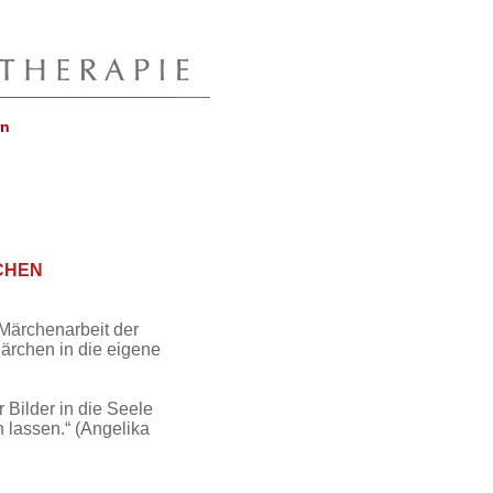
rn
CHEN
Märchenarbeit der
ärchen in die eigene
Bilder in die Seele
 lassen.“ (Angelika