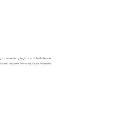
g vor Veranstaltungsbeginn oder Nichtteilnahme an
h selbst inwieweit er/sie sich auf die angebotene