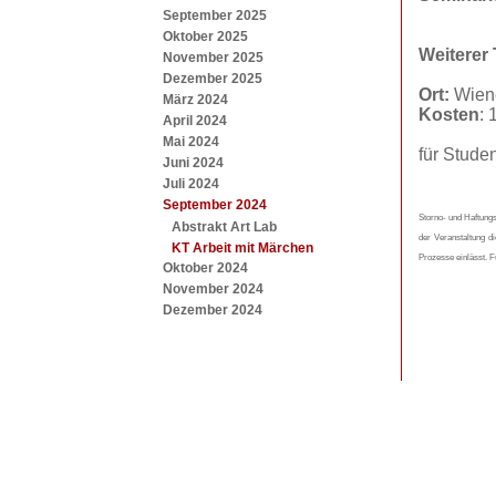
September 2025
Oktober 2025
Weiterer
November 2025
Dezember 2025
Ort:
Wiene
März 2024
Kosten
: 
April 2024
Mai 2024
für Stude
Juni 2024
Juli 2024
September 2024
Storno- und Haftungs
Abstrakt Art Lab
der Veranstaltung d
KT Arbeit mit Märchen
Prozesse einlässt. F
Oktober 2024
November 2024
Dezember 2024