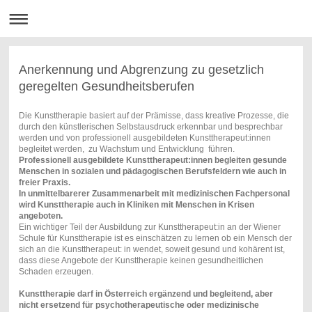
Anerkennung und Abgrenzung zu gesetzlich
geregelten Gesundheitsberufen
Die Kunsttherapie basiert auf der Prämisse, dass kreative Prozesse, die
durch den künstlerischen Selbstausdruck erkennbar und besprechbar
werden und von professionell ausgebildeten Kunsttherapeut:innen
begleitet werden, zu Wachstum und Entwicklung führen.
Professionell ausgebildete Kunsttherapeut:innen begleiten gesunde
Menschen in sozialen und pädagogischen Berufsfeldern wie auch in
freier Praxis.
In unmittelbarerer Zusammenarbeit mit medizinischen Fachpersonal
wird Kunsttherapie auch in Kliniken mit Menschen in Krisen
angeboten.
Ein wichtiger Teil der Ausbildung zur Kunsttherapeut:in an der Wiener
Schule für Kunsttherapie ist es einschätzen zu lernen ob ein Mensch der
sich an die Kunsttherapeut: in wendet, soweit gesund und kohärent ist,
dass diese Angebote der Kunsttherapie keinen gesundheitlichen
Schaden erzeugen.
Kunsttherapie darf in Österreich ergänzend und begleitend, aber
nicht ersetzend für psychotherapeutische oder medizinische