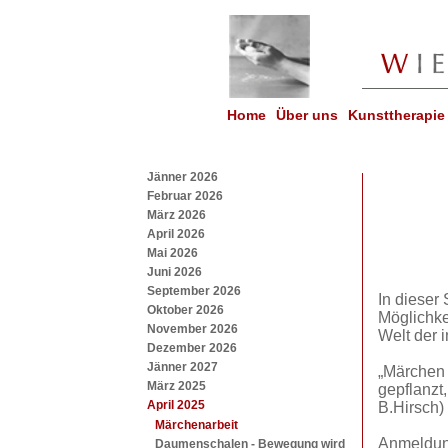
Home
Über uns
Kunsttherapie
Jänner 2026
Februar 2026
März 2026
April 2026
Mai 2026
Juni 2026
September 2026
In dieser
Oktober 2026
Möglichke
November 2026
Welt der 
Dezember 2026
Jänner 2027
„Märchen 
März 2025
gepflanzt
April 2025
B.Hirsch)
Märchenarbeit
Anmeldung
Daumenschalen - Bewegung wird