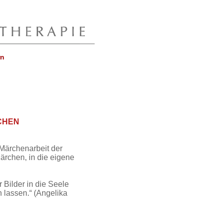
rn
CHEN
Märchenarbeit der
ärchen, in die eigene
Bilder in die Seele
 lassen.“ (Angelika