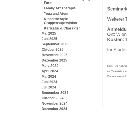
Form
Family Art Therapie
Seminarl
Yoga und Atem
Weiterer T
Kindertherapie
Gruppensupervision
Karikatur & Charakter
Anmeldu
Mai 2025
Ort:
Wiene
Juni 2025
Kosten
: 
September 2025
für Stude
Oktober 2025
November 2025
Dezember 2025
März 2024
Storno- und Haftungs
April 2024
der Veranstaltung d
Mai 2024
Prozesse einlässt. F
Juni 2024
Juli 2024
September 2024
Oktober 2024
November 2024
Dezember 2024