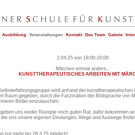
Ausbildung
Veranstaltungen
Kontakt
Das Team
Galerie
Inte
2.04.25 von 18:00-20:00
Märchen einmal anders...
KUNSTTHERAPEUTISCHES ARBEITEN MIT MÄR
 Selbsterfahrungsgruppe wird anhand der kunsttherapeutischen 
it Raum gegeben, durch die Faszination der Bildsprache von M
inneren Bilder einzutauchen.
geben uns weder Rezepte noch guten Rat, dafür bekommen wir 
, die uns unsere eigenen Deutungen, Wege und Auswege finden
 nur mehr bis 28.3.25 möglich!